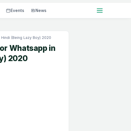
Events
News
 Hindi (Being Lazy Boy) 2020
for Whatsapp in
oy) 2020