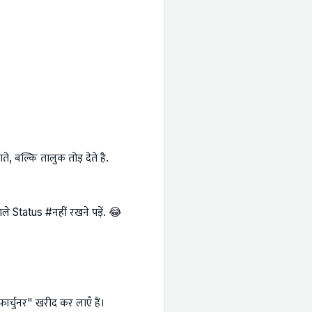
े, बल्कि तालुक तोड़ देते है.
 Status #नहीं रखने पड़ें. 😂
ार्चुनर" खरीद कर लाएँ हैं।