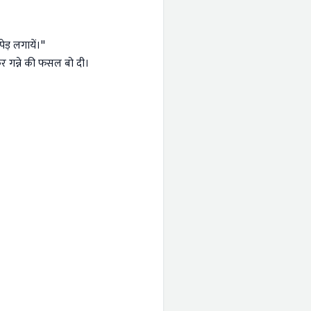
ेड़ लगायें।"
ेकर गन्ने की फसल बो दी।