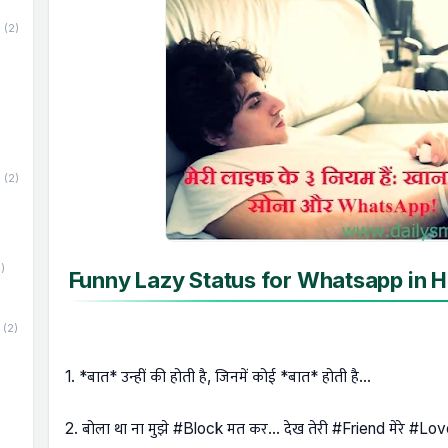
(2)
(2)
)
Funny Lazy Status for Whatsapp in H
(2)
1. *बात* उन्हीं की होती है, जिनमें कोई *बात* होती है...
2. बोला था ना मुझे #Block मत कर… देख तेरी #Friend मेरे #Love