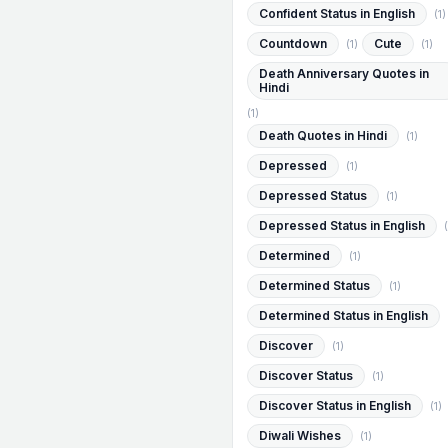
Confident Status in English
(1)
Countdown
Cute
(1)
(1)
Death Anniversary Quotes in
Hindi
(1)
Death Quotes in Hindi
(1)
Depressed
(1)
Depressed Status
(1)
Depressed Status in English
(
Determined
(1)
Determined Status
(1)
Determined Status in English
Discover
(1)
Discover Status
(1)
Discover Status in English
(1)
Diwali Wishes
(1)