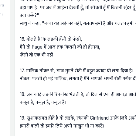
(1)
बड़ा पाप है। पर जब मैं आईना देखती हूँ, तो सोचती हूँ मैं कितनी सुंदर हूँ
(1)
क्या करूँ?"
साधु ने कहा, "बच्चा यह अहंकार नहीं, गलतफहमी है और गलतफहमी क
16. बोलते हैं कि लड़की हँसी तो फँसी,
मैंने तो Page में आज तक कितनो को ही हँसाया,
फँसी तो एक भी नहीं।
17. मालिक नौकर से, आज तुमने रोटी में बहुत ज़्यादा घी लगा दिया है।
नौकर: गलती हो गई मालिक, लगता है मैंने आपको अपनी रोटी परोस द
18. जब कोई लड़की रिकवेस्ट भेजती है, तो दिल से एक ही आवाज़ आती
कबूल है, कबूल है, कबूल है।
19. खुशकिसमत होते हैं वो लडके, जिनकी Girlfriend उनके लिये अपन
हमारी वाली तो हमारे लिये अपने नाखुन भी ना काटे।