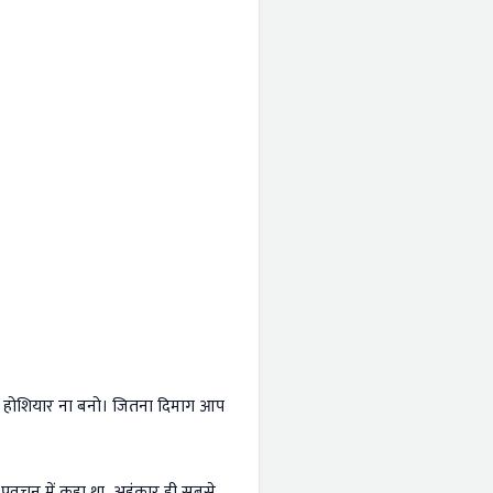
दा होशियार ना बनो। जितना दिमाग आप
रवचन में कहा था, अहंकार ही सबसे