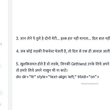
)
3. जान लेने पे तुले हे दोनो मेरी... इश्क हार नही मानता... दिल बात न
(1)
4. जब कोई लड़की रिकवेस्ट भेजती है, तो दिल से एक ही आवाज़ आती है
5. खुशकिसमत होते हैं वो लडके, जिनकी Girlfriend उनके लिये अपने
तो हमारे लिये अपने नाखुन भी ना काटे।
div dir="ltr" style="text-align: left;" trbidi="on">
Advertisements
h
1)