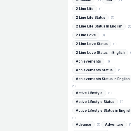
(2)
(2)
2 Line Life
(1)
2 Line Life Status
(1)
2 Line Life Status In English
(1
2 Line Love
(1)
2 Line Love Status
(1)
2 Line Love Status in English
Achievements
(1)
Achievements Status
(1)
Achievements Status in English
(1)
Active Lifestyle
(1)
Active Lifestyle Status
(1)
Active Lifestyle Status in Englis
(1)
Advance
Adventure
(1)
(