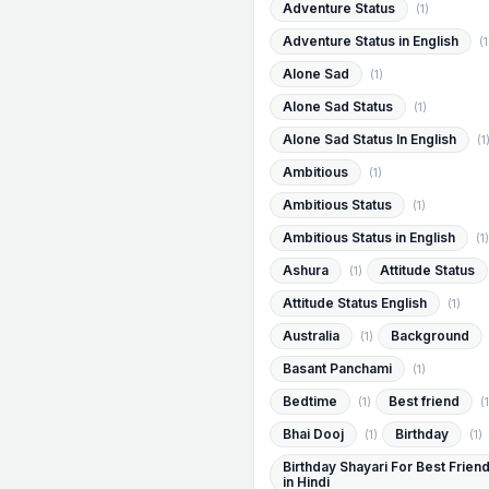
Adventure Status
(1)
Adventure Status in English
(1
Alone Sad
(1)
Alone Sad Status
(1)
Alone Sad Status In English
(1
Ambitious
(1)
Ambitious Status
(1)
Ambitious Status in English
(1)
Ashura
Attitude Status
(1)
Attitude Status English
(1)
Australia
Background
(1)
Basant Panchami
(1)
Bedtime
Best friend
(1)
(1
Bhai Dooj
Birthday
(1)
(1)
Birthday Shayari For Best Frien
in Hindi