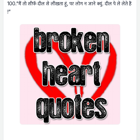
100.”मैं तो सीफॅ दील से लीखता हुं, पर लोग न जाने क्युं. दील पे ले लेते हैं
!”