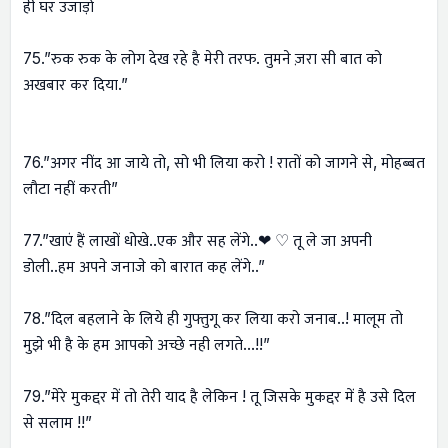
ही घर उजाड़ो
75.”रुक रुक के लोग देख रहे है मेरी तरफ. तुमने ज़रा सी बात को
अखबार कर दिया.”
76.”अगर नींद आ जाये तो, सो भी लिया करो ! रातों को जागने से, मोहब्बत
लौटा नहीं करती”
77.”खाएं हैं लाखों धोखे..एक और सह लेंगे..❤ ♡ तू ले जा अपनी
डोली..हम अपने जनाजे को बारात कह लेंगे..”
78.”दिल बहलाने के लिये ही गुफ्तुगू कर लिया करो जनाब..! मालूम तो
मुझे भी है के हम आपको अच्छे नही लगते…!!”
79.”मेरे मुकद्दर में तो तेरी याद है लेकिन ! तू जिसके मुकद्दर में है उसे दिल
से सलाम !!”