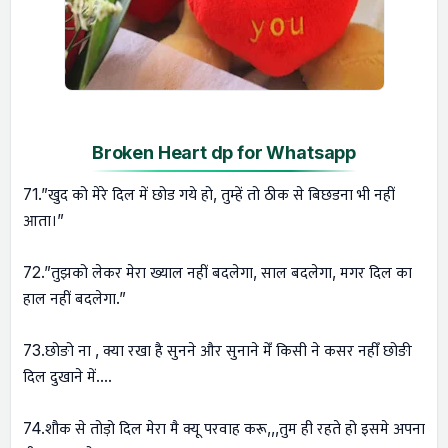
Broken Heart dp for Whatsapp
71.”खुद को मेरे दिल में छोड गये हो, तुम्हें तो ठीक से बिछडना भी नहीं
आता।”
72.”तुझको लेकर मेरा ख्याल नहीं बदलेगा, साल बदलेगा, मगर दिल का
हाल नहीं बदलेगा.”
73.छोङो ना , क्या रखा है सुनने और सुनाने मेँ किसी ने कसर नहीँ छोङी
दिल दुखाने में….
74.शौक से तोड़ो दिल मेरा मै क्यू परवाह करू,,,तुम ही रहते हो इसमे अपना