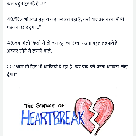
कल बहुत टूट रहे हैं…!!”
48.”दिल भी आज मुझे ये कह कर डरा रहा है, करो याद उसे वरना मैं भी
धडकना छोड़ दूंगा…”
49.जब मिलो किसी से तो जरा दूर का रिश्ता रखना,बहुत तङपाते हैँ
अक्सर सीने से लगाने वाले…
50.”आज तो दिल भी धमकियाँ दे रहा है। कर याद उसे वरना धड़कना छोड़
दूंगा।”