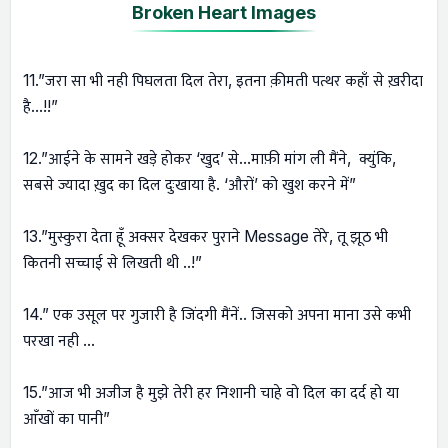
Broken Heart Images
11.”जरा सा भी नही पिघलता दिल तेरा, इतना क़ीमती पत्थर कहाँ से ख़रीदा
है…!!”
12.”आईने के सामने खड़े होकर ‘खुद’ से…माफ़ी मांग ली मैंने, क्युंकि,
सबसे ज्यादा ख़ुद का दिल दुःखाया है. ‘औरों’ को खुश करने में”
13.”मुस्कुरा देता हूँ अक्सर देखकर पुराने Message तेरे, तू झूठ भी
कितनी सच्चाई से लिखती थी ..!”
14.” एक उसूल पर गुजारी है जिंदगी मैंनें.. जिसको अपना माना उसे कभी
परखा नही …
15.”आज भी अजीज है मुझे तेरी हर निशानी चाहे वो दिल का दर्द हो या
आँखों का पानी”