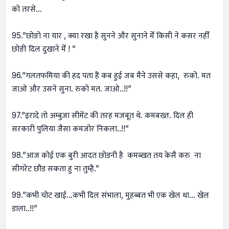
को तरसे…
95.”छोङो ना यार , क्या रखा है सुनने और सुनाने मेँ किसी ने कसर नहीँ
छोङी दिल दुखाने मेँ ! ”
96.”गलतफमिया की हद पता हैं कब हुई जब मैने उससे कहा, रुको. मत
जाओ और उसने सुना. रुको मत. जाओ..!!”
97.”इरादे तो अम्बुजा सीमेंट की तरह मजबूत थे. कमबख्त. दिल ही
सरकारी पुलिया जैसा कमजोर निकला..!!”
98.”आज कोई एक बुरी आदत छोडनी है कमब्खत तय केसै करु ना
सीगरेट छौड सकता हु ना तुम्है.”
99.”कभी चोट खाई…कभी दिल संभाला, मुहब्बत भी एक खेल था… खेल
डाला..!!”