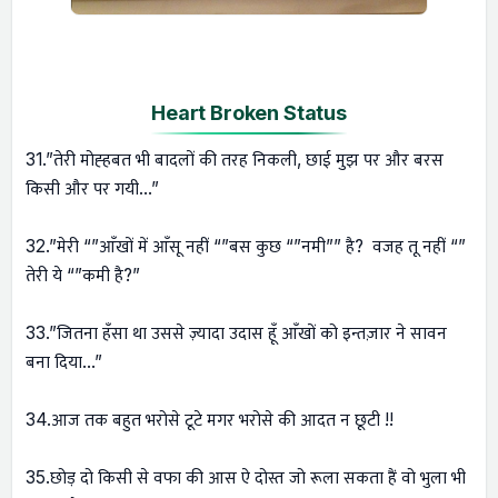
Heart Broken Status
31.”तेरी मोह्हबत भी बादलों की तरह निकली, छाई मुझ पर और बरस
किसी और पर गयी…”
32.”मेरी “”आँखों में आँसू नहीं “”बस कुछ “”नमी”” है? वजह तू नहीं “”
तेरी ये “”कमी है?”
33.”जितना हँसा था उससे ज़्यादा उदास हूँ आँखों को इन्तज़ार ने सावन
बना दिया…”
34.आज तक बहुत भरोसे टूटे मगर भरोसे की आदत न छूटी !!
35.छोड़ दो किसी से वफा की आस ऐ दोस्त जो रूला सकता हैं वो भुला भी