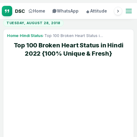
Home
WhatsApp
Attitude
Status
TUESDAY, AUGUST 28, 2018
Home
›
Hindi Status
›
Top 100 Broken Heart Status in Hindi 2022 {100% Unique & Fresh}
Top 100 Broken Heart Status in Hindi
2022 {100% Unique & Fresh}