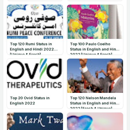
Top 120 Rumi Status in
Top 100 Paulo Coelho
English and Hindi 2022
Status in English and Hindi
[Unique & Fresh]
2022 [Unique & Fresh]
Top 20 Ovid Status in
Top 120 Nelson Mandela
English 2022
Status in English and Hindi
2022 [Fresh & Unique]