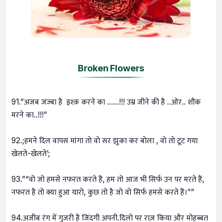
Broken Flowers
91.”अजब जज्बा है इश्क़ करने का ……!!! उम्र जीने की है ..ओर.. शौक
मरने का..!!!”
92.;हमने दिल वापस मांगा तो वो सर झुका कर बोला , वो तो टूट गया
खेलते-खेलते’;
93.”“वो जो हमसे नफरत करते हैं, हम तो आज भी सिर्फ उन पर मरते हैं,
नफरत है तो क्या हुआ यारो, कुछ तो है जो वो सिर्फ हमसे करते हैं।””
94.अजीब रंग में गुजरी है जिंदगी अपनी.दिलो पर राज़ किया और मोहब्बत