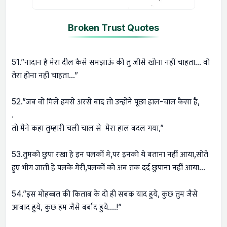
Broken Trust Quotes
51.”नादान है मेरा दील कैसे समझाऊं की तु जीसे खोना नहीं चाहता… वो
तेरा होना नहीं चाहता…”
52.”जब वो मिले हमसे अरसे बाद तो उन्होने पूछा हाल-चाल कैसा है,
.
तो मैने कहा तुम्हारी चली चाल से मेरा हाल बदल गया,”
53.तुमको छुपा रखा हे इन पलकों मे,पर इनको ये बताना नहीं आया,सोते
हुए भीग जाती हे पलके मेरी,पलकों को अब तक दर्द छुपाना नहीं आया…
54.”इस मोहब्बत की किताब के दो ही सबक याद हुये, कुछ तुम जैसे
आबाद हुये, कुछ हम जैसे बर्बाद हुये….!”