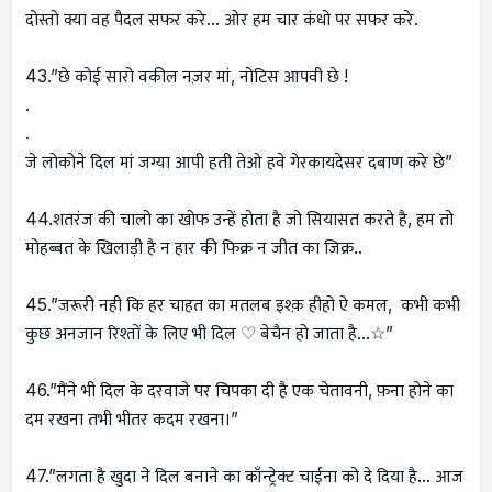
दोस्तो क्या वह पैदल सफर करे… ओर हम चार कंधो पर सफर करे.
43.”छे कोई सारो वकील नज़र मां, नोटिस आपवी छे !
.
.
जे लोकोने दिल मां जग्या आपी हती तेओ हवे गेरकायदेसर दबाण करे छे”
44.शतरंज की चालो का खोफ उन्हें होता है जो सियासत करते है, हम तो
मोहब्बत के खिलाड़ी है न हार की फिक्र न जीत का जिक्र..
45.”जरूरी नही कि हर चाहत का मतलब इश्क़ हीहो ऐ कमल, कभी कभी
कुछ अनजान रिश्तों के लिए भी दिल ♡ बेचैन हो जाता है…☆”
46.”मैंने भी दिल के दरवाजे पर चिपका दी है एक चेतावनी, फ़ना होने का
दम रखना तभी भीतर कदम रखना।”
47.”लगता है खुदा ने दिल बनाने का काँन्ट्रेक्ट चाईना को दे दिया है… आज