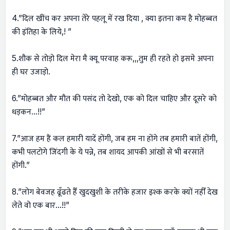
4.”दिल खींच कर अपना तेरे पहलू में रख दिया , क्या इतना कम है मोहब्बत
की इंतिहा के लिये,! ”
5.शौक से तोड़ो दिल मेरा मै क्यू परवाह करू,,,तुम ही रहते हो इसमे अपना
ही घर उजाड़ो.
6.”मोहब्बत और मौत की पसंद तो देखो, एक को दिल चाहिए और दूसरे को
धड़कन…!!”
7.”आज हम हैं कल हमारी यादें होंगी, जब हम ना होंगे तब हमारी बातें होंगी,
कभी पलटोगे जिंदगी के ये पन्ने, तब शायद आपकी आंखों से भी बरसातें
होंगी.”
8.”लोग बेवजह ढूँढते हैँ खुदखुशी के तरीके हजार इश्क करके क्यों नहीँ देख
लेते वो एक बार…!!”