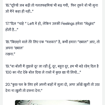
16.”दूरियाँ जब बढ़ी तो गलतफहमियां भी बढ़ गयी, फिर तुमने वो भी सुना
जो मैंने कहा ही नही..”
17.”दिल “चाहे ” Left मे हो, लेकिन उसकी Feelings हमेशा “Right”
होती हैं…”
18.”बिछड़ने वाले तेरे लिए एक “मशवरा” है, कभी हमारा “ख्याल” आए, तो
अपना ‘ख्याल’
रखना.”
19.”वा बोली मैं तुझसे दूर जा रही हूँ, दूर, बहुत दूर, हम भी बड़े रहेम् दिल है
100 का नोट देके बोल दिया ले रास्ते में कुछ खा पी लियो…”
20.”कुछ पल के लिए हमें अपनी बाहों में सुला दो, अगर आँखें खुली तो उठा
देना ना खुली तो दफना देना.”