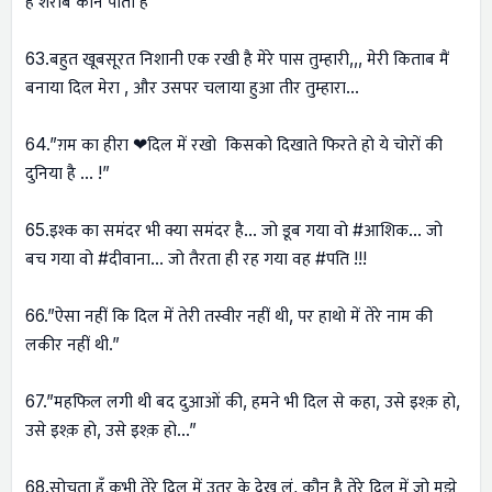
है शराब कौन पीता है”
63.बहुत खूबसूरत निशानी एक रखी है मेरे पास तुम्हारी,,, मेरी किताब मैं
बनाया दिल मेरा , और उसपर चलाया हुआ तीर तुम्हारा…
64.”ग़म का हीरा ❤दिल में रखो किसको दिखाते फिरते हो ये चोरों की
दुनिया है … !”
65.इश्क का समंदर भी क्या समंदर है… जो डूब गया वो #आशिक… जो
बच गया वो #दीवाना… जो तैरता ही रह गया वह #पति !!!
66.”ऐसा नहीं कि दिल में तेरी तस्वीर नहीं थी, पर हाथो में तेरे नाम की
लकीर नहीं थी.”
67.”महफिल लगी थी बद दुआओं की, हमने भी दिल से कहा, उसे इश्क़ हो,
उसे इश्क़ हो, उसे इश्क़ हो…”
68.सोचता हूँ कभी तेरे दिल में उतर के देख लूं, कौन है तेरे दिल में जो मुझे