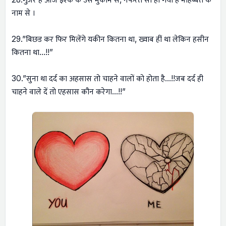
नाम से ।
29.”बिछड कर फिर मिलेंगे यकीन कितना था, ख्वाब हीं था लेकिन हसीन
कितना था…!!”
30.”सुना था दर्द का अहसास तो चाहने वालों को होता है…!!जब दर्द ही
चाहने वाले दें तो एहसास कौन करेगा…!!”