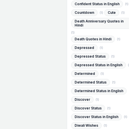
Confident Status in English
(1)
Countdown
Cute
(1)
(1)
Death Anniversary Quotes in
Hindi
(1)
Death Quotes in Hindi
(1)
Depressed
(1)
Depressed Status
(1)
Depressed Status in English
(
Determined
(1)
Determined Status
(1)
Determined Status in English
Discover
(1)
Discover Status
(1)
Discover Status in English
(1)
Diwali Wishes
(1)