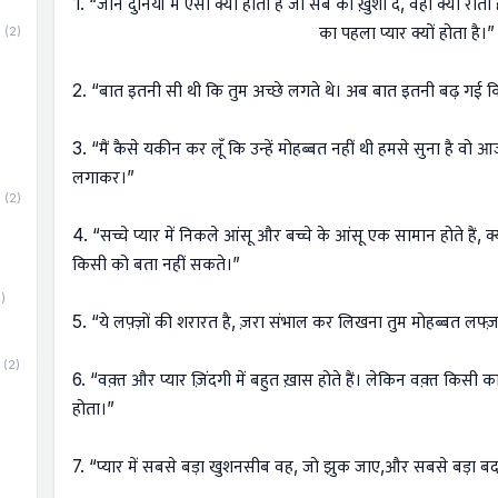
1. “जाने दुनियां में ऐसा क्यों होता है जो सब को ख़ुशी दे, वही क्यों रोत
का पहला प्यार क्यों होता है।”
(2)
2. “बात इतनी सी थी कि तुम अच्छे लगते थे। अब बात इतनी बढ़ गई क
3. “मैं कैसे यकीन कर लूँ कि उन्हें मोहब्बत नहीं थी हमसे सुना है वो आज
लगाकर।”
(2)
4. “सच्चे प्यार में निकले आंसू और बच्चे के आंसू एक सामान होते हैं, क्य
किसी को बता नहीं सकते।”
)
5. “ये लफ़्ज़ों की शरारत है, ज़रा संभाल कर लिखना तुम मोहब्बत लफ्ज़ 
(2)
6. “वक़्त और प्यार ज़िंदगी में बहुत ख़ास होते हैं। लेकिन वक़्त किसी क
होता।”
7. “प्यार में सबसे बड़ा खुशनसीब वह, जो झुक जाए,और सबसे बड़ा