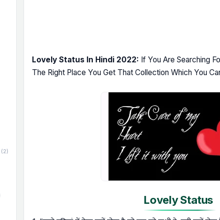
Lovely Status In Hindi 2022:
If You Are Searching For
The Right Place You Get That Collection Which You Can
(2)
Lovely Status