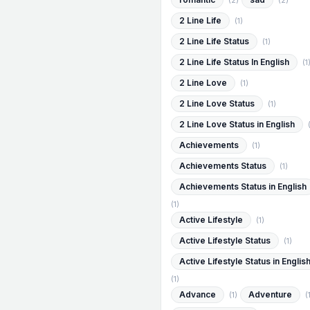
(2)
(2)
2 Line Life
(1)
2 Line Life Status
(1)
2 Line Life Status In English
(1
2 Line Love
(1)
2 Line Love Status
(1)
2 Line Love Status in English
Achievements
(1)
Achievements Status
(1)
Achievements Status in English
(1)
Active Lifestyle
(1)
Active Lifestyle Status
(1)
Active Lifestyle Status in Englis
(1)
Advance
Adventure
(1)
(