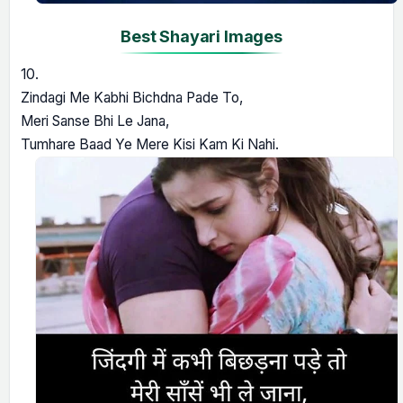
Best Shayari Images
10.
Zindagi Me Kabhi Bichdna Pade To,
Meri Sanse Bhi Le Jana,
Tumhare Baad Ye Mere Kisi Kam Ki Nahi.