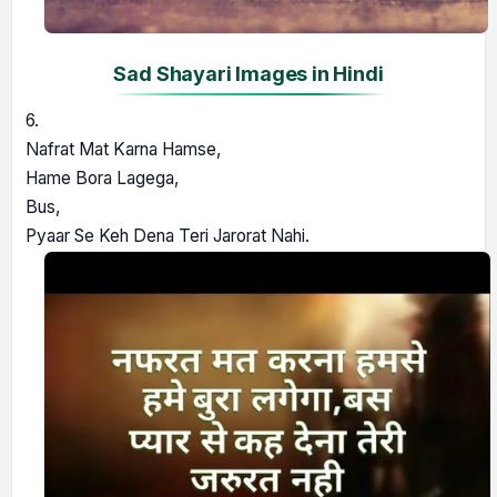
Sad Shayari Images in Hindi
6.
Nafrat Mat Karna Hamse,
Hame Bora Lagega,
Bus,
Pyaar Se Keh Dena Teri Jarorat Nahi.