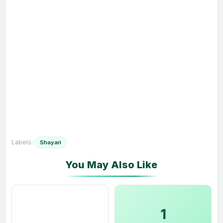
Labels:
Shayari
1