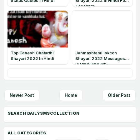
Status Quotes In Hindi
Shayari 2022 In Hindi For
Teachers
Top Ganesh Chaturthi
Janmashtami Iskcon
Shayari 2022 In Hindi
Shayari 2022 Messages
In Hindi English
Newer Post
Home
Older Post
ALL CATEGORIES