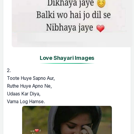
Love Shayari Images
2.
Toote Huye Sapno Aur,
Ruthe Huye Apno Ne,
Udaas Kar Diya,
Varna Log Hamse.