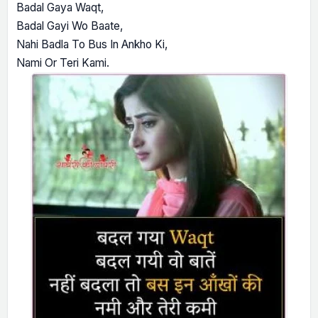
Badal Gaya Waqt,
Badal Gayi Wo Baate,
Nahi Badla To Bus In Ankho Ki,
Nami Or Teri Kami.