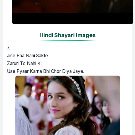
Hindi Shayari Images
7.
Jise Paa Nahi Sakte
Zaruri To Nahi Ki
Use Pyaar Karna Bhi Chor Diya Jaye.