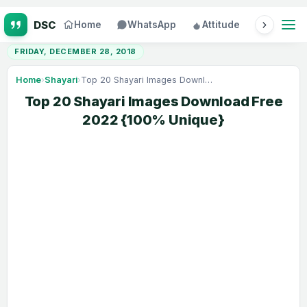
Home
WhatsApp
Attitude
Status
FRIDAY, DECEMBER 28, 2018
Home
›
Shayari
›
Top 20 Shayari Images Download Free 2022 {100% Unique}
Top 20 Shayari Images Download Free
2022 {100% Unique}