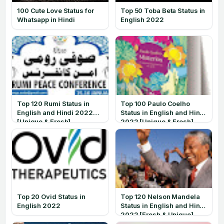
100 Cute Love Status for
Top 50 Toba Beta Status in
Whatsapp in Hindi
English 2022
Top 120 Rumi Status in
Top 100 Paulo Coelho
English and Hindi 2022
Status in English and Hindi
[Unique & Fresh]
2022 [Unique & Fresh]
Top 20 Ovid Status in
Top 120 Nelson Mandela
English 2022
Status in English and Hindi
2022 [Fresh & Unique]