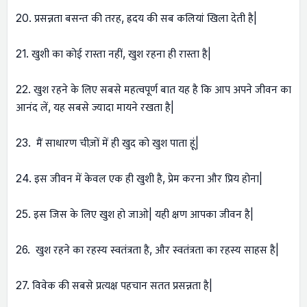
20. प्रसन्नता बसन्त की तरह, ह्रदय की सब कलियां खिला देती है|
21. खुशी का कोई रास्ता नहीं, खुश रहना ही रास्ता है|
22. खुश रहने के लिए सबसे महत्वपूर्ण बात यह है कि आप अपने जीवन का
आनंद लें, यह सबसे ज्यादा मायने रखता है|
23. मैं साधारण चीज़ों में ही खुद को खुश पाता हूं|
24. इस जीवन में केवल एक ही खुशी है, प्रेम करना और प्रिय होना|
25. इस जिस के लिए खुश हो जाओ| यही क्षण आपका जीवन है|
26. खुश रहने का रहस्य स्वतंत्रता है, और स्वतंत्रता का रहस्य साहस है|
27. विवेक की सबसे प्रत्यक्ष पहचान सतत प्रसन्नता है|