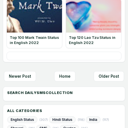
Top 100 Mark Twain Status
Top 120 Lao Tzu Status in
in English 2022
English 2022
Newer Post
Home
Older Post
ALL CATEGORIES
English Status
Hindi Status
India
(307)
(118)
(117)