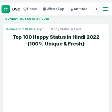
Home
WhatsApp
Attitude
Status
SUNDAY, OCTOBER 21, 2018
Home
›
Hindi Status
›
Top 100 Happy Status in Hindi 2022 {100% Unique & Fresh}
Top 100 Happy Status in Hindi 2022
{100% Unique & Fresh}