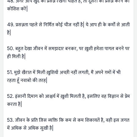
48. अगर आप खुद को प्रसन्न रखना चाहते हैं, तो दूसरों को प्रसन्न करने की
कोशिश करें|
49. प्रसन्नता पहले से निर्मित कोई चीज नहीं है| ये आप ही के कर्मों से आती
है|
50. बहुत देखा जीवन में समझदार बनकर, पर ख़ुशी हमेशा पागल बनने पर
ही मिली है|
51. मुझे खैरात में मिली ख़ुशियाँ अच्छी नहीं लगती, मैं अपने ग़मों में भी
रहता हूँ नवाबो की तरह|
52. इंसानी दिमाग को आश्चर्य में ख़ुशी मिलती है, इसलिए वह विज्ञान से प्रेम
करता है|
53. जीवन के प्रति जिस व्यक्ति कि कम से कम शिकायतें है, वही इस जगत
में अधिक से अधिक सुखी है|