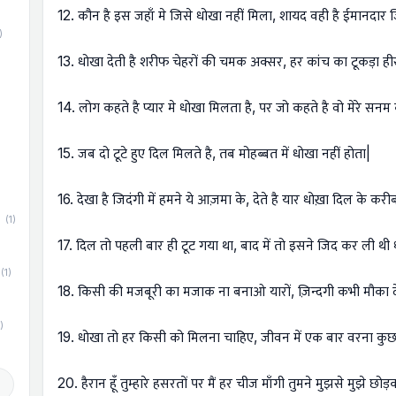
12. कौन है इस जहाँ मे जिसे धोखा नहीं मिला, शायद वही है ईमानदार ज
)
13. धोखा देती है शरीफ चेहरों की चमक अक्सर, हर कांच का टूकड़ा हीर
14. लोग कहते है प्यार मे धोखा मिलता है, पर जो कहते है वो मेरे सनम
)
15. जब दो टूटे हुए दिल मिलते है, तब मोहब्बत में धोखा नहीं होता|
16. देखा है जिदंगी में हमने ये आज़मा के, देते है यार धोख़ा दिल के करी
(1)
17. दिल तो पहली बार ही टूट गया था, बाद में तो इसने जिद कर ली थी
(1)
18. किसी की मजबूरी का मजाक ना बनाओ यारों, ज़िन्दगी कभी मौका देत
)
19. धोखा तो हर किसी को मिलना चाहिए, जीवन में एक बार वरना कुछ
d
20. हैरान हूँ तुम्हारे हसरतों पर मैं हर चीज माँगी तुमने मुझसे मुझे छोड