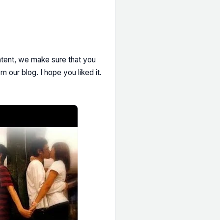
ontent, we make sure that you
 our blog. I hope you liked it.