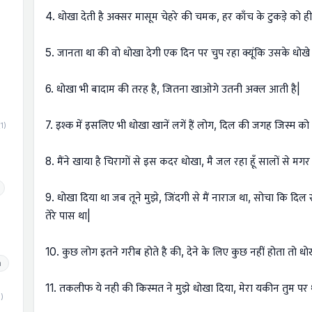
4. धोखा देती है अक्सर मासूम चेहरे की चमक, हर काँच के टुकड़े को ही
5. जानता था की वो धोखा देगी एक दिन पर चुप रहा क्यूंकि उसके धोखे 
)
6. धोखा भी बादाम की तरह है, जितना खाओगे उतनी अक्ल आती है|
7. इश्क में इसलिए भी धोखा खानें लगें हैं लोग, दिल की जगह जिस्म को च
(1)
8. मैंने खाया है चिरागों से इस कदर धोखा, मै जल रहा हूँ सालों से मगर
9. धोखा दिया था जब तूने मुझे, जिंदगी से मैं नाराज था, सोचा कि दिल 
तेरे पास था|
10. कुछ लोग इतने गरीब होते है की, देने के लिए कुछ नहीं होता तो धोखा 
h
11. तकलीफ ये नही की किस्मत ने मुझे धोखा दिया, मेरा यकीन तुम पर
1)