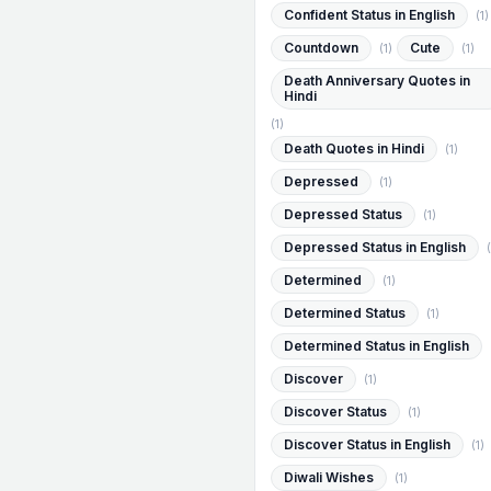
Confident Status in English
(1)
Countdown
Cute
(1)
(1)
Death Anniversary Quotes in
Hindi
(1)
Death Quotes in Hindi
(1)
Depressed
(1)
Depressed Status
(1)
Depressed Status in English
(
Determined
(1)
Determined Status
(1)
Determined Status in English
Discover
(1)
Discover Status
(1)
Discover Status in English
(1)
Diwali Wishes
(1)