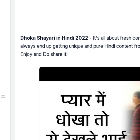
Dhoka Shayari in Hindi 2022 -
It's all about fresh c
always end up getting unique and pure Hindi content from
Enjoy and Do share it!
(2)