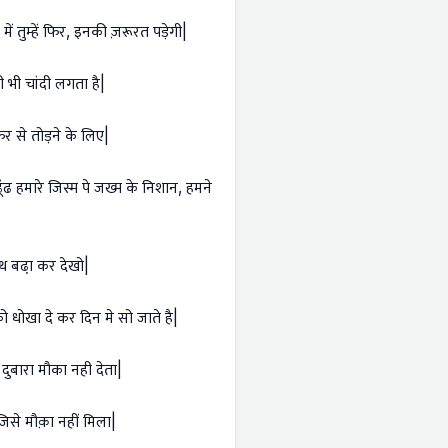
ें तुम्हें फिर, इनकी ज़रूरत पड़ेगी|
ी भी चांदी लगता है|
फिर से तोड़ने के लिए|
ढ हमारे जिस्म पे जख्म के निशान, हमने
थ बढा़ कर देखो|
को धोखा दे कर दिन मे सो जाते है|
 दुबारा मौका नही देता|
िसे मौक़ा नहीं मिला|