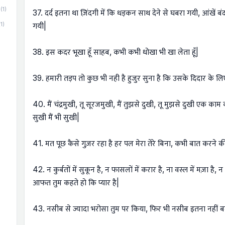
(1)
37. दर्द इतना था ज़िंदगी में कि धड़कन साथ देने से घबरा गयी, आंखें
(1)
गयी|
38. इस कदर भूखा हूँ साहब, कभी कभी धोखा भी खा लेता हूँ|
39. हमारी तड़प तो कुछ भी नही है हुजुर सुना है कि उसके दिदार के 
40. मैं चंद्रमुखी, तू सूरजमुखी, मैं तुझसे दुखी, तू मुझसे दुखी एक काम
सुखी मैं भी सुखी|
41. मत पूछ कैसे गुज़र रहा है हर पल मेरा तेरे बिना, कभी बात करने
42. न कुर्बतों में सुकून है, न फासलों में करार है, ना वस्ल में मज़ा है, न ह
आफत तुम कहते हो कि प्यार है|
43. नसीब से ज्यादा भरोसा तुम पर किया, फिर भी नसीब इतना नहीं 