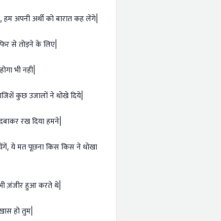
, हम अपनी अर्थी को बारात कह लेंगे|
 फिर से तोड़ने के लिए|
 होगा भी नही|
ाजिशें कुछ उजालों ने धोखे दिये|
ें दबाकर रख दिया हमने|
ेंगें, ये मत पूछना किस किस ने धोखा
भी ज़ंजीर हुआ करते थे|
ास हो तुम|