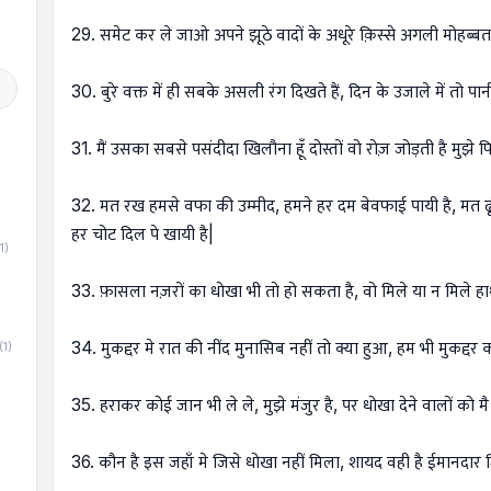
29. समेट कर ले जाओ अपने झूठे वादों के अधूरे क़िस्से अगली मोहब्बत म
30. बुरे वक्त में ही सबके असली रंग दिखते हैं, दिन के उजाले में तो पान
31. मैं उसका सबसे पसंदीदा खिलौना हूँ दोस्तों वो रोज़ जोड़ती है मुझे 
32. मत रख हमसे वफा की उम्मीद, हमने हर दम बेवफाई पायी है, मत ढूं
हर चोट दिल पे खायी है|
1)
33. फ़ासला नज़रों का धोखा भी तो हो सकता है, वो मिले या न मिले हा
34. मुकद्दर मे रात की नींद मुनासिब नहीं तो क्या हुआ, हम भी मुकद्दर 
(1)
35. हराकर कोई जान भी ले ले, मुझे मंजुर है, पर धोखा देने वालों को मै
36. कौन है इस जहाँ मे जिसे धोखा नहीं मिला, शायद वही है ईमानदार ज