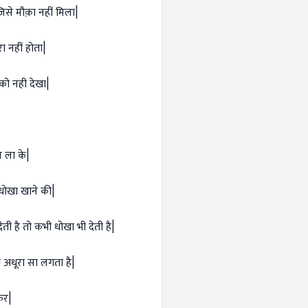
िसे मौक़ा नहीं मिला|
ा नहीं होता|
 को नही देखा|
ब ला के|
 धोखा खाने की|
ी है तो कभी धोखा भी देती है|
 अधूरा सा लगता है|
़कर|