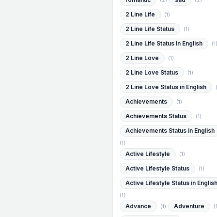
(2)
(2)
2 Line Life
(1)
2 Line Life Status
(1)
2 Line Life Status In English
(1
2 Line Love
(1)
2 Line Love Status
(1)
2 Line Love Status in English
Achievements
(1)
Achievements Status
(1)
Achievements Status in English
(1)
Active Lifestyle
(1)
Active Lifestyle Status
(1)
Active Lifestyle Status in Englis
(1)
Advance
Adventure
(1)
(