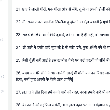
21. खाए है लाखो धोखे, एक धोखा और से लेंगे, तू लेजा अपनी डोली को
22. मैं उसका सबसे पसंदीदा खिलौना हूँ दोस्तों, वो रोज़ जोड़ती है मुझे
23. सज़दे कीजिये, या माँगिये दुआयें, जो आपका है ही नही, वो आपका
(1)
24. जो जले थे हमारे लिऐ बुझ रहे है वो सारे दिये, कुछ अंधेरों की थी स
25. हँसी यूँ ही नहीं आई है इस ख़ामोश चेहरे पर कई ज़ख्मों को सीने म
26. जख्म जब मेरे सीने के भर जायेंगें, आसूं भी मोती बन कर बिखर जाय
(1)
दिया, वर्ना कुछ अपनों के चेहरे उतर जायेंगें|
(1)
27. हालात ने तोड़ दिया हमें कच्चे धागे की तरह, वरना हमारे वादे भी क
28. बेवफ़ाओं की महफ़िल लगेगी, आज ज़रा वक़्त पर आना मेहमान ए ख़